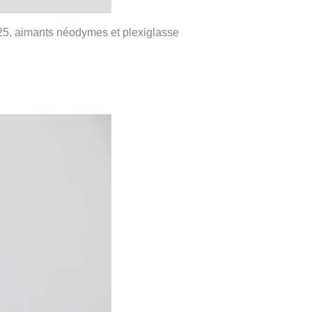
 925, aimants néodymes et plexiglasse