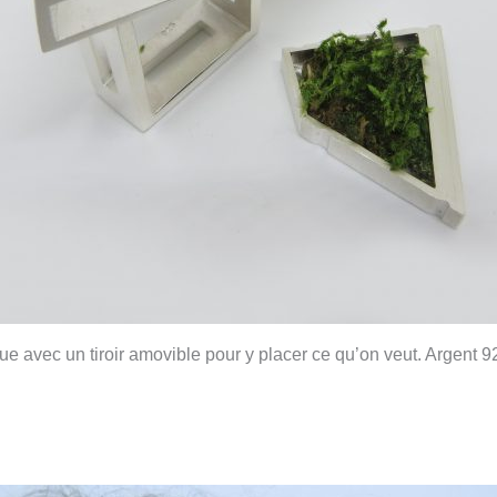
gue avec un tiroir amovible pour y placer ce qu’on veut. Argent