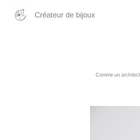
Aller
au
Créateur de bijoux
contenu
Comme un architecte,